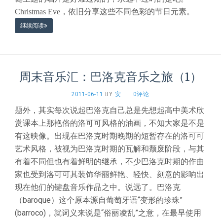
Christmas Eve，依旧分享这些不同色彩的节日元素。
继续阅读
周末音乐汇：巴洛克音乐之旅（1）
2011-06-11
BY
安
·
0评论
题外，其实每次说起巴洛克自己总是先想起高中美术欣
赏课本上那艳俗的洛可可风格的油画，不知大家是不是
有这映像。出现在巴洛克时期晚期的短暂存在的洛可可
艺术风格，被视为巴洛克时期的瓦解和颓废阶段，与其
有着不同但也有着鲜明的继承，不少巴洛克时期的作曲
家也受到洛可可其装饰华丽鲜艳、轻快、刻意的影响出
现在他们的键盘音乐作品之中。说远了。巴洛克
（baroque）这个原本源自葡萄牙语“变形的珍珠”
(barroco)，就词义来说是“俗丽凌乱”之意，在最早使用