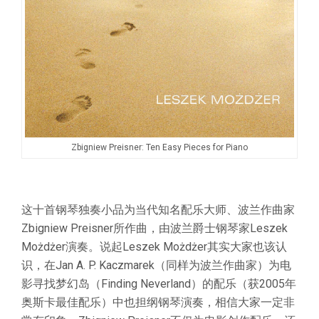
Zbigniew Preisner: Ten Easy Pieces for Piano
这十首钢琴独奏小品为当代知名配乐大师、波兰作曲家
Zbigniew Preisner所作曲，由波兰爵士钢琴家Leszek
Możdżer演奏。说起Leszek Możdżer其实大家也该认
识，在Jan A. P. Kaczmarek（同样为波兰作曲家）为电
影寻找梦幻岛（Finding Neverland）的配乐（获2005年
奥斯卡最佳配乐）中也担纲钢琴演奏，相信大家一定非