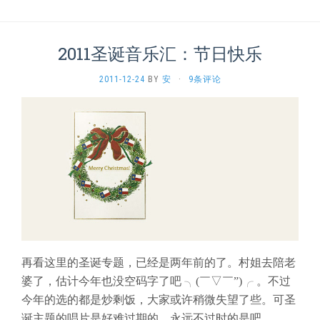
2011圣诞音乐汇：节日快乐
2011-12-24
BY
安
·
9条评论
再看这里的圣诞专题，已经是两年前的了。村姐去陪老
婆了，估计今年也没空码字了吧 ╮(￣▽￣”)╭ 。不过
今年的选的都是炒剩饭，大家或许稍微失望了些。可圣
诞主题的唱片是好难过期的，永远不过时的是吧。