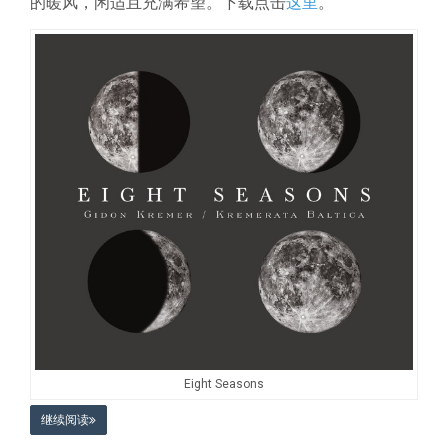
的暖风，闲适且充满希望。下载点击
这里
。
Eight Seasons
继续阅读