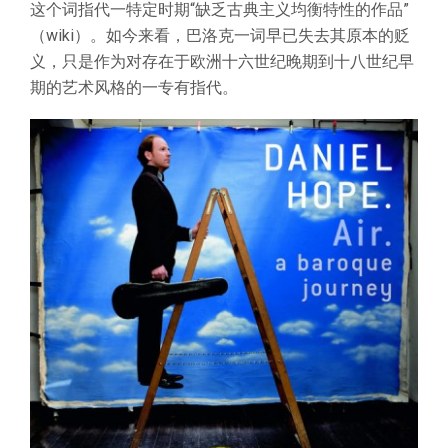
这个词指代一特定时期“缺乏古典主义均衡特性的作品”
（wiki）。如今来看，巴洛克一词早已失去其原本的贬
义，只是作为对存在于欧洲十六世纪晚期到十八世纪早
期的艺术风格的一专有指代。