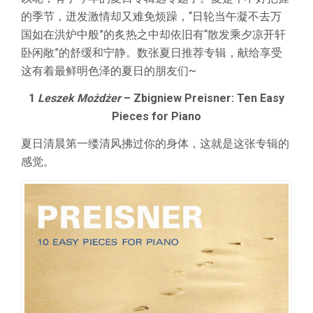
的季节，迸发激情却又难免烦躁，“日轮当午凝不去万
国如在洪炉中般”的炙热之中却依旧有“散发乘夕凉开轩
卧闲敞”的舒缓和宁静。数张夏日推荐专辑，献给享受
这有着最鲜明色泽的夏日的朋友们~
1
Leszek Możdżer
– Zbigniew Preisner: Ten Easy
Pieces for Piano
夏日清晨第一缕清风拂过你的身体，这就是这张专辑的
感觉。