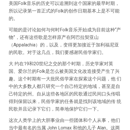
美国Folk音乐的历史可以追溯到这个国家的最早时期，
所以记录第一首正式的Folk的创作日期基本上是不可能
的。
可能的是讨论如何与何时Folk音乐开始成为目前这种“产
物”，还有这些歌是怎样原产在阿巴拉契亚山
（Appalachia）的，以及，变得更加接近于加利福尼亚
的民歌。对于这几点，我们要感谢民俗学家们。
大 约在19和20世纪之交的那个时期，历史学家对英
国、爱尔兰的Folk是怎么被美国文化改造接受产生了兴
趣。这个时期有一大批民俗学家在探索这个问题，他 们
中的大多数人都只研究一个自己特定的地域，甚至是自
己特定的州。自从这些各地区的民歌通过民间口头传唱
得到保留以来，民俗学家的任务就是找到该地域的传 统
民歌并且记录下它们，简单地保护它们一下。
这次人类学上的大胆事业由一些团体和个人从事，他们
当中最有名的当属 John Lomax 和他的儿子 Alan。这两