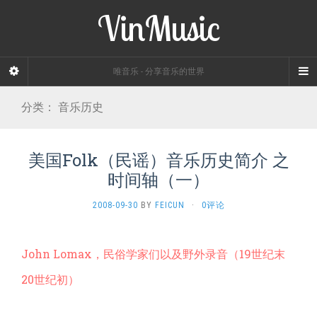
VinMusic
唯音乐 - 分享音乐的世界
分类：
音乐历史
美国Folk（民谣）音乐历史简介 之
时间轴（一）
2008-09-30
BY
FEICUN
·
0评论
John Lomax，民俗学家们以及野外录音（19世纪末
20世纪初）