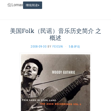
位Lomax
继续阅读
美国Folk（民谣）音乐历史简介 之
概述
2008-09-30
BY
FEICUN
·
5条评论