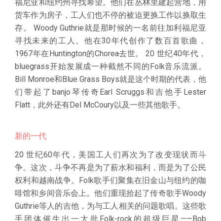
福尼亚和纽约州寻找希望。他们在丛林里建起营地，用
货车作为房子，工人们也不停的被迫更换工作以换取生
存。 Woody Guthrie就是那时候的一名前往加利福尼亚
寻找未来的工人。他在30年代创作了数百首歌曲，
1967年在Huntington的Chorea去世。 20 世纪40年代，
bluegrass开始发展成一种截然不同的Folk音乐流派。
Bill Monroe和Blue Grass Boys就是这个时期的代表，他
们带起了banjo琴传奇Earl Scruggs和吉他手Lester
Flatt，此外还有Del McCoury以及一些其他歌手。
新的一代
20 世纪60年代，美国工人们再次为了改变现状而斗
争。这次，斗争不再是为了薪水和福利，而是为了公民
权利和越南战争。Folk歌手们聚集在旧金山与纽约的咖
啡馆和乡间音乐会上。他们重现拾起了传奇歌手Woody
Guthrie等人的吉他，为与工人相关的问题歌唱。这些歌
手团体催生出一大批Folk-rock的超级巨星——Bob