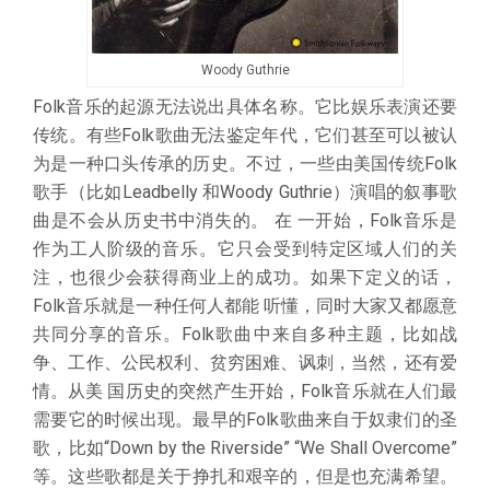
Woody Guthrie
Folk音乐的起源无法说出具体名称。它比娱乐表演还要
传统。有些Folk歌曲无法鉴定年代，它们甚至可以被认
为是一种口头传承的历史。不过，一些由美国传统Folk
歌手（比如Leadbelly 和Woody Guthrie）演唱的叙事歌
曲是不会从历史书中消失的。 在 一开始，Folk音乐是
作为工人阶级的音乐。它只会受到特定区域人们的关
注，也很少会获得商业上的成功。如果下定义的话，
Folk音乐就是一种任何人都能 听懂，同时大家又都愿意
共同分享的音乐。Folk歌曲中来自多种主题，比如战
争、工作、公民权利、贫穷困难、讽刺，当然，还有爱
情。从美 国历史的突然产生开始，Folk音乐就在人们最
需要它的时候出现。最早的Folk歌曲来自于奴隶们的圣
歌，比如“Down by the Riverside” “We Shall Overcome”
等。这些歌都是关于挣扎和艰辛的，但是也充满希望。