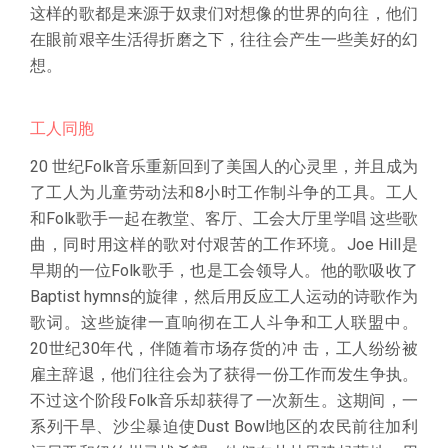
这样的歌都是来源于奴隶们对想像的世界的向往，他们
在眼前艰辛生活得折磨之下，往往会产生一些美好的幻
想。
工人同胞
20 世纪Folk音乐重新回到了美国人的心灵里，并且成为
了工人为儿童劳动法和8小时工作制斗争的工具。工人
和Folk歌手一起在教堂、客厅、工会大厅里学唱 这些歌
曲，同时用这样的歌对付艰苦的工作环境。Joe Hill是
早期的一位Folk歌手，也是工会领导人。他的歌吸收了
Baptist hymns的旋律，然后用反应工人运动的诗歌作为
歌词。这些旋律一直响彻在工人斗争和工人联盟中。
20世纪30年代，伴随着市场存货的冲 击，工人纷纷被
雇主辞退，他们往往会为了获得一份工作而发生争执。
不过这个阶段Folk音乐却获得了一次新生。这期间，一
系列干旱、沙尘暴迫使Dust Bowl地区的农民前往加利