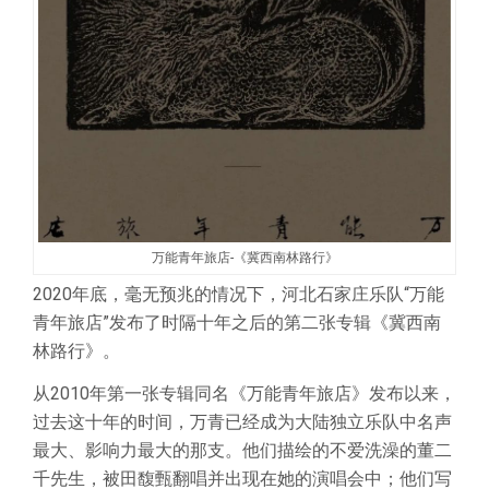
万能青年旅店-《冀西南林路行》
2020年底，毫无预兆的情况下，河北石家庄乐队“万能
青年旅店”发布了时隔十年之后的第二张专辑《冀西南
林路行》。
从2010年第一张专辑同名《万能青年旅店》发布以来，
过去这十年的时间，万青已经成为大陆独立乐队中名声
最大、影响力最大的那支。他们描绘的不爱洗澡的董二
千先生，被田馥甄翻唱并出现在她的演唱会中；他们写