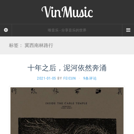
VinMusic
唯音乐 - 分享音乐的世界
标签：
冀西南林路行
十年之后，泥河依然奔涌
2021-01-05
BY
FEICUN
·
9条评论