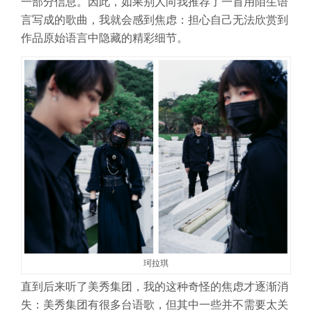
一部分信息。因此，如果别人向我推荐了一首用陌生语
言写成的歌曲，我就会感到焦虑：担心自己无法欣赏到
作品原始语言中隐藏的精彩细节。
珂拉琪
直到后来听了美秀集团，我的这种奇怪的焦虑才逐渐消
失：美秀集团有很多台语歌，但其中一些并不需要太关