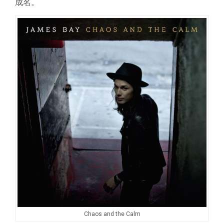
成名。
Chaos and the Calm