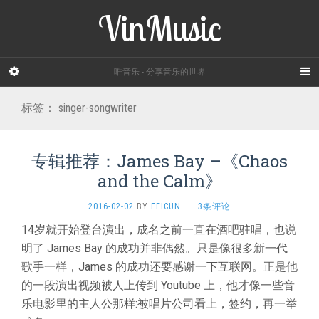
VinMusic
唯音乐 - 分享音乐的世界
标签：
singer-songwriter
专辑推荐：James Bay –《Chaos
and the Calm》
2016-02-02
BY
FEICUN
·
3条评论
14岁就开始登台演出，成名之前一直在酒吧驻唱，也说
明了 James Bay 的成功并非偶然。只是像很多新一代
歌手一样，James 的成功还要感谢一下互联网。正是他
的一段演出视频被人上传到 Youtube 上，他才像一些音
乐电影里的主人公那样:被唱片公司看上，签约，再一举