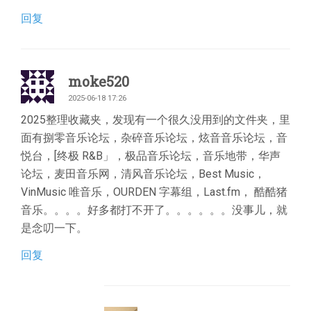
回复
moke520
2025-06-18 17:26
2025整理收藏夹，发现有一个很久没用到的文件夹，里
面有捌零音乐论坛，杂碎音乐论坛，炫音音乐论坛，音
悦台，[终极 R&B」，极品音乐论坛，音乐地带，华声
论坛，麦田音乐网，清风音乐论坛，Best Music，
VinMusic 唯音乐，OURDEN 字幕组，Last.fm， 酷酷猪
音乐。。。。好多都打不开了。。。。。。没事儿，就
是念叨一下。
回复