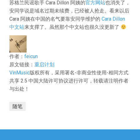
苏格兰民谣歌手 Cara Dillon 阿姨的
官方网站
也消失了，
安同学说是域名过期未续费，已经被人抢走。看来以后
Cara 阿姨在中国的名气要靠安同学维护的
Cara Dillon
中文站
来支撑了。虽然那个中文站也很久没更新了
作者：
feicun
原文链接：
重启计划
VinMusic
版权所有，采用署名-非商业性使用-相同方式
共享 2.5 中国大陆许可协议进行许可，转载请注明作者
与出处！
随笔
文