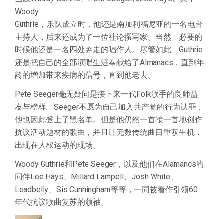
Woody
Guthrie，乐队成立时，他还是南加利福尼亚的一名电台
主持人，后来还成为了一位社论撰写家。当然，必要的
时候他还是一名四处奔走的唱作人。尽管如此，Guthrie
还是把自己的全部演唱生涯奉献给了Almanacs，直到年
龄的增加带来疾病的信号，直到他老去。
Pete Seeger毫无疑问是接下来一代Folk歌手的良师益
友与榜样。Seeger不愿为自己加入共产党的行为认罪，
他也因此登上了黑名单。但是他仍然一首接一首地创作
抗议活动题材的歌曲，并且让无数传统曲目重获生机，
出
现在人权运动的现场。
Woody Guthrie和Pete Seeger，以及他们在Alamancs的
同伴Lee Hays、Millard Lampell、Josh White、
Leadbelly、Sis Cunningham等等，一同被看作引领60
年代抗议歌曲复苏的领袖。