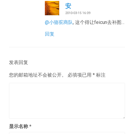
安
2010-03-15 16:09
@小骆驼商队
, 这个得让feicun去补图…
回复
发表回复
您的邮箱地址不会被公开。
必填项已用
*
标注
显示名称
*