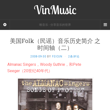
VinMusic
唯音乐 - 分享音乐的世界
美国Folk（民谣）音乐历史简介 之
时间轴（二）
2008-09-30
BY
FEICUN
·
2条评论
Almanac Singers，Woody Guthrie，和Pete
Seeger（20世纪40年代）