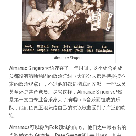
Almanac Singers
Almanac Singers大约存在了一年时间，这个组合的成
员都没有清晰稳固的政治阵线（大部分人都是持摇摆不
定的政治观点），不过他们都是彻底的左派，一些成员
甚至还是共产党员。尽管这样，Almanac Singers仍然
是第一支由专业音乐家为了演唱Folk音乐而组成的乐
队，他们也真正地凭借自己的抗议歌曲受到了广泛的欢
迎。
Almanacs可以称为Folk领域的传奇。他们之中最有名的
当数Woody Guthrie、Pete Seeger和Lee Hays。其中