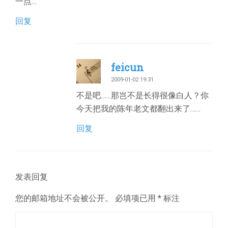
一点…
回复
feicun
2009-01-02 19:31
不是吧……那岂不是长得很像白人？你
今天把我的陈年老文都翻出来了……
回复
发表回复
您的邮箱地址不会被公开。
必填项已用
*
标注