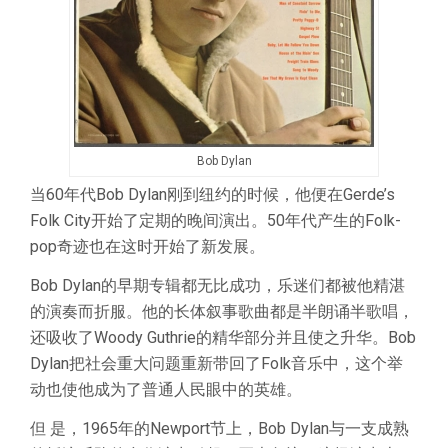
Bob Dylan
当60年代Bob Dylan刚到纽约的时候，他便在Gerde’s
Folk City开始了定期的晚间演出。50年代产生的Folk-
pop奇迹也在这时开始了新发展。
Bob Dylan的早期专辑都无比成功，乐迷们都被他精湛
的演奏而折服。他的长体叙事歌曲都是半朗诵半歌唱，
还吸收了Woody Guthrie的精华部分并且使之升华。Bob
Dylan把社会重大问题重新带回了Folk音乐中，这个举
动也使他成为了普通人民眼中的英雄。
但 是，1965年的Newport节上，Bob Dylan与一支成熟