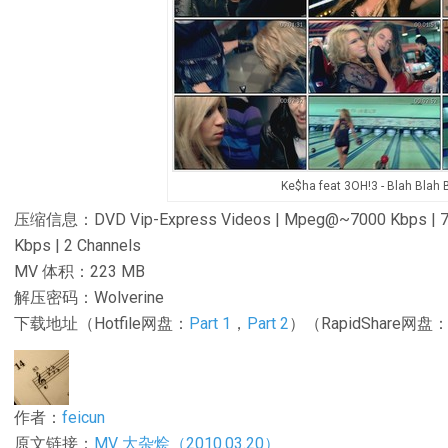
Ke$ha feat 3OH!3 - Blah Blah 
压缩信息：DVD Vip-Express Videos | Mpeg@~7000 Kbps | 720 
Kbps | 2 Channels
MV 体积：223 MB
解压密码：Wolverine
下载地址（Hotfile网盘：
Part 1
，
Part 2
）（RapidShare网盘
作者：
feicun
原文链接：
MV 大杂烩（2010.03.20）