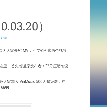
.03.20）
条评论
o 链接为大家介绍 MV，不过如今这两个视频
在这里，首先感谢原发布者！部分压缩包设
加入 VinMusic 500人超级群，在
26699