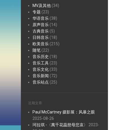
MV及其他
(34)
专题
(23)
华语音乐
(38)
原声音乐
(14)
古典音乐
(5)
日韩音乐
(18)
欧美音乐
(215)
随笔
(22)
音乐历史
(18)
音乐工具
(23)
音乐文化
(33)
音乐新闻
(72)
音乐站点
(25)
近期文章
Paul McCartney 摄影展：风暴之眼
2025-08-26
珂拉琪 -〈萬千花蕊慈母悲哀〉
2023-