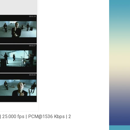
25.000 fps | PCM@1536 Kbps | 2