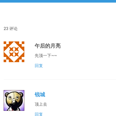
文
章：
23
评论
午后的月亮
先顶一下~~
回复
锐城
顶上去
回复