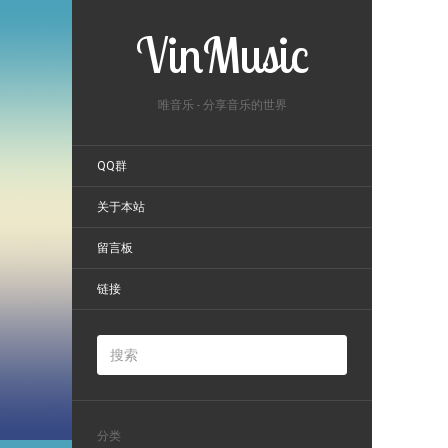
VinMusic
唯音乐 - 分享音乐的世界
QQ群
关于本站
留言板
链接
分类