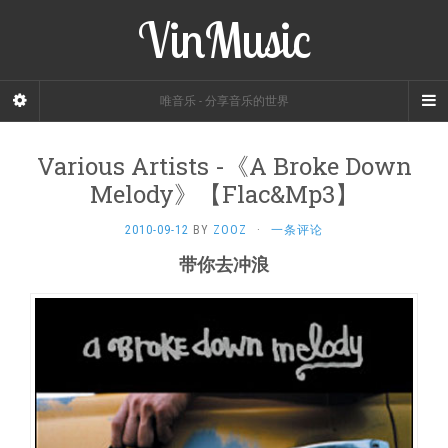
VinMusic
唯音乐 - 分享音乐的世界
Various Artists -《A Broke Down
Melody》【Flac&Mp3】
2010-09-12
BY
ZOOZ
·
一条评论
带你去冲浪