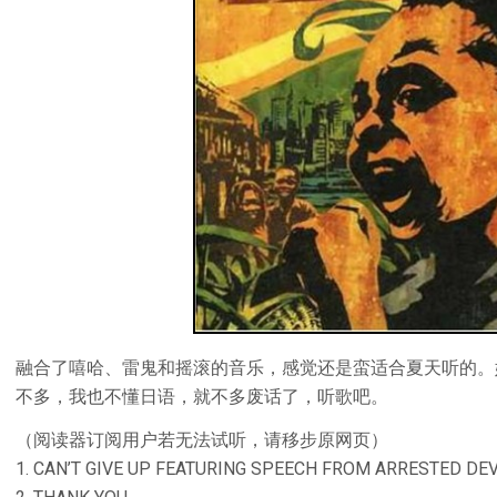
融合了嘻哈、雷鬼和摇滚的音乐，感觉还是蛮适合夏天听的。
不多，我也不懂日语，就不多废话了，听歌吧。
（阅读器订阅用户若无法试听，请移步原网页）
1. CAN’T GIVE UP FEATURING SPEECH FROM ARRESTED D