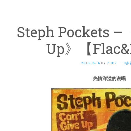
Steph Pockets –《
Up》【Flac
2010-06-16
BY
ZOOZ
·
3条
热情洋溢的说唱