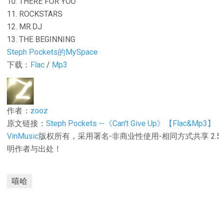
10. THERE FOR YOU
11. ROCKSTARS
12. MR.DJ
13. THE BEGINNING
Steph Pockets的MySpace
下载：
Flac
/
Mp3
作者：
zooz
原文链接：
Steph Pockets --《Can't Give Up》【Flac&Mp3】
VinMusic
版权所有，采用署名-非商业性使用-相同方式共享 2
明作者与出处！
嘻哈