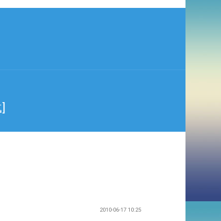
]
2010-06-17 10:25