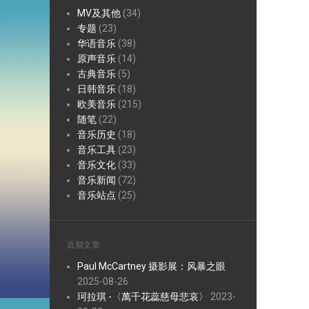
MV及其他
(34)
专题
(23)
华语音乐
(38)
原声音乐
(14)
古典音乐
(5)
日韩音乐
(18)
欧美音乐
(215)
随笔
(22)
音乐历史
(18)
音乐工具
(23)
音乐文化
(33)
音乐新闻
(72)
音乐站点
(25)
近期文章
Paul McCartney 摄影展：风暴之眼
2025-08-26
珂拉琪 -〈萬千花蕊慈母悲哀〉
2023-