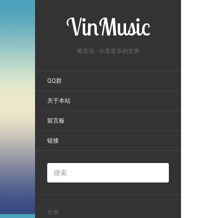
VinMusic
唯音乐 - 分享音乐的世界
QQ群
关于本站
留言板
链接
分类