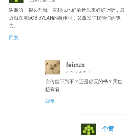
2009-12-20 10:25
谢谢哈，很久前就一直想找他们的音乐来好好听听，最
近就在看bOB dYLAN的自传时，又激发了找他们的魄
力。
回复
feicun
2009-12-20 21:35
自传能下到不？还是你买的书？我也
想看看
回复
个篱