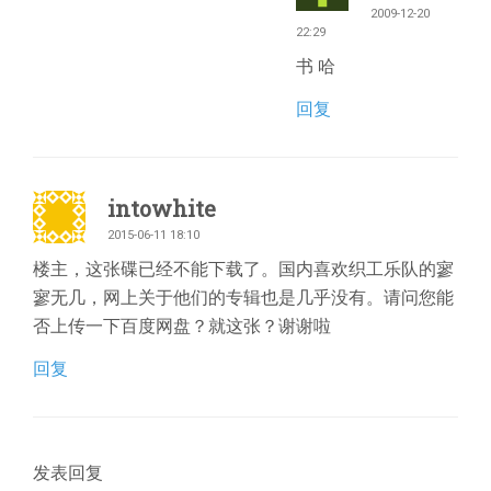
2009-12-20
22:29
书 哈
回复
intowhite
2015-06-11 18:10
楼主，这张碟已经不能下载了。国内喜欢织工乐队的寥
寥无几，网上关于他们的专辑也是几乎没有。请问您能
否上传一下百度网盘？就这张？谢谢啦
回复
发表回复