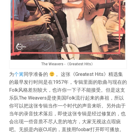
The Weavers -《Greatest Hits》
为
个篱
同学准备的
。这张《Greatest Hits》精选集
的最早发行时间是在1957年，专辑里面的歌曲与现在的
Folk风格差别较大，也许你一下子不能接受。
但是这支
乐队The Weavers是使美国Folk流行起来的鼻祖，所以
你可以把这张专辑当作一个时代的声音来听。另外由于
当年的录音技术落后，即使这张专辑是经过修复的，也
会出现一些音质不尽人意的地方，大家无视这点瑕疵
吧。无损是内嵌CUE的，直接用foobar打开即可播放。