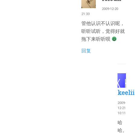
2009-12-20
21:33
管他认识不认识呢，
听听试听，觉得好就
拖下来听听呗
回复
keelii
2009-
12-21
10:11
哈
哈。