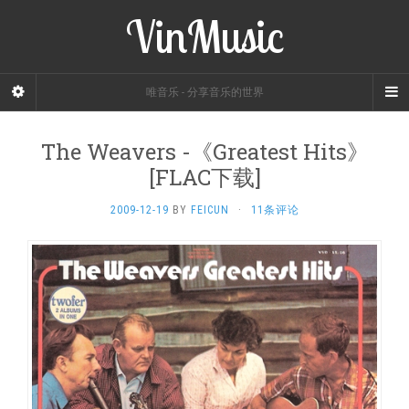
VinMusic
唯音乐 - 分享音乐的世界
The Weavers -《Greatest Hits》
[FLAC下载]
2009-12-19
BY
FEICUN
·
11条评论